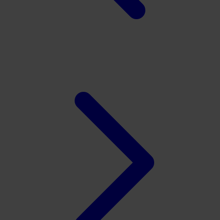
X
Xootz
Y
Yamatoya
Z
Zaxy
Zoggs
0-9
4Moms
59S