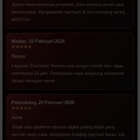
Sistem keamanannya jempolan, bikin merasa aman saat
bertransaksi. Pengalaman bermain di sini memang serba
MANTUL!
Medan, 15 Februari 2026
★★★★★
Dimas
Layanan Customer Service-nya sangat ramah dan sigap
membantu 24 jam. Pertanyaan saya langsung direspons
dalam hitungan menit.
Palembang, 20 Februari 2026
★★★★★
Airin
Salah satu platform hiburan digital paling stabil yang
pernah saya coba. Kecepatan loading-nya luar biasa, top