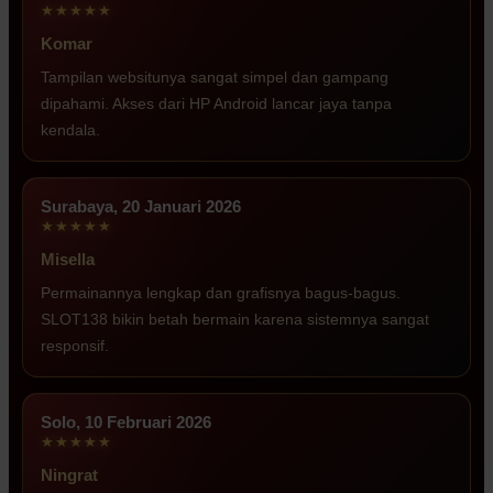
★★★★★
Komar
Tampilan websitunya sangat simpel dan gampang
dipahami. Akses dari HP Android lancar jaya tanpa
kendala.
Surabaya, 20 Januari 2026
★★★★★
Misella
Permainannya lengkap dan grafisnya bagus-bagus.
SLOT138 bikin betah bermain karena sistemnya sangat
responsif.
Solo, 10 Februari 2026
★★★★★
Ningrat