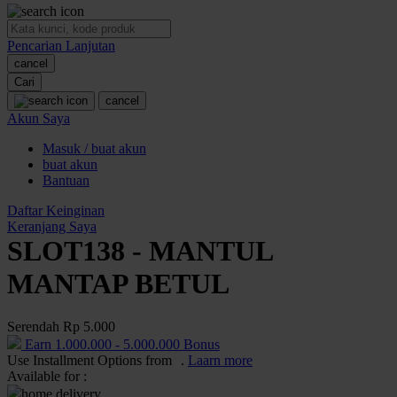
O
Pencarian Lanjutan
Oh Ma Grain
cancel
Okiedog
Cari
cancel
P
Akun Saya
Masuk / buat akun
Peachy
buat akun
Phil & Ted's
Bantuan
Philips Avent
Daftar Keinginan
Keranjang Saya
Pigeon
SLOT138 - MANTUL
Playgro
MANTAP BETUL
Poled Global
Serendah
Rp 5.000
Ponycycle
Earn
1.000.000
-
5.000.000
Bonus
Use Installment Options from
.
Laarn more
Puma
Available for :
Pureats
home delivery