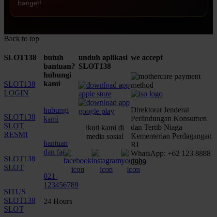
banget!
Back to top
SLOT138
butuh
unduh aplikasi
we accept
bantuan?
SLOT138
hubungi
kami
SLOT138
LOGIN
Direktorat Jenderal
hubungi
SLOT138
Perlindungan Konsumen
kami
SLOT
dan Tertib Niaga
ikuti kami di
RESMI
Kementerian Perdagangan
media sosial
bantuan
RI
dan faq
WhatsApp: +62 123 8888
SLOT138
8989
SLOT
021-
123456789
SITUS
SLOT138
24 Hours
SLOT