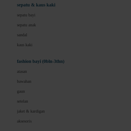
Beauty Barn
sepatu & kaus kaki
Bio Oil
sepatu bayi
Biolane
sepatu anak
Bite Fighters
sandal
Bizzi Growin
kaus kaki
Blackmores
fashion bayi (0bln-3thn)
Blooming Marvellous
atasan
Bonnels
bawahan
Bravado
gaun
Bruder
setelan
Brush Baby
jaket & kardigan
Buds Organics
aksesoris
Bugaboo