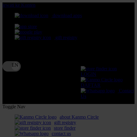
lewati ke Konten
download apps
download app from:
gift registry
Bahasa
ID
LOGIN
DAFTAR
Contact
Us
Toggle Nav
about Kanmo Circle
gift registry
store finder
contact us