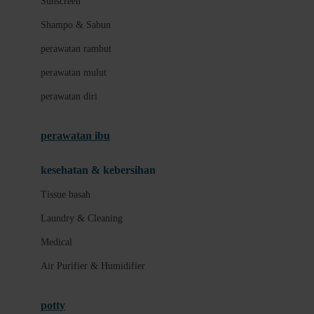
Sunscreen
London Taxi
Shampo & Sabun
Love To Dream
perawatan rambut
perawatan mulut
M
perawatan diri
Magformers
Mama's Choice
perawatan ibu
Mamas&Papas
kesehatan & kebersihan
Mamaway
Tissue basah
Maxi Cosi
Laundry & Cleaning
Megabloks
Medical
Micro
Air Purifier & Humidifier
MiDeer
Mimi & Lula
potty