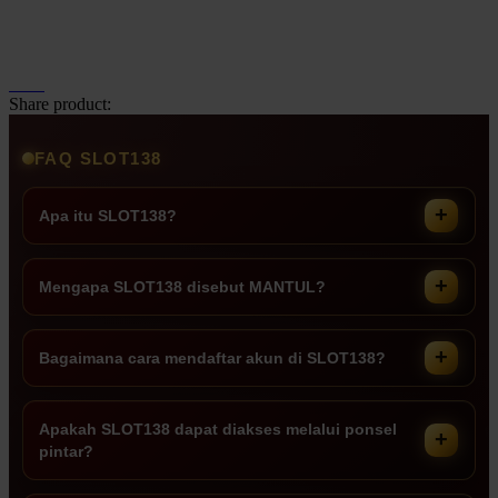
Share product:
FAQ SLOT138
Apa itu SLOT138?
Mengapa SLOT138 disebut MANTUL?
Bagaimana cara mendaftar akun di SLOT138?
Apakah SLOT138 dapat diakses melalui ponsel
pintar?