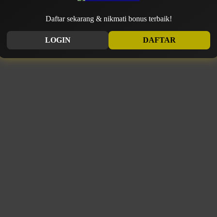
Daftar sekarang & nikmati bonus terbaik!
LOGIN
DAFTAR