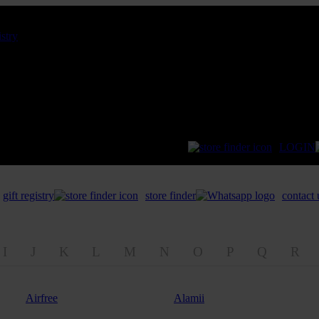
istry
LOGIN
gift registry
store finder
contact 
I
J
K
L
M
N
O
P
Q
R
Airfree
Alamii