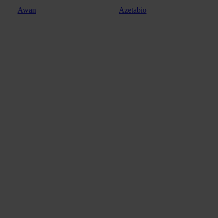
Awan
Azetabio