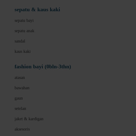
sepatu & kaus kaki
sepatu bayi
sepatu anak
sandal
kaus kaki
fashion bayi (0bln-3thn)
atasan
bawahan
gaun
setelan
jaket & kardigan
aksesoris