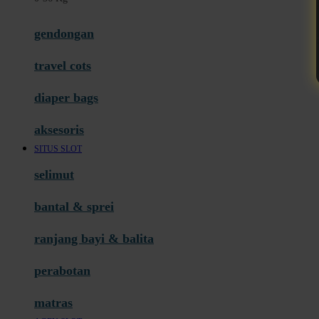
gendongan
travel cots
diaper bags
aksesoris
SITUS SLOT
selimut
bantal & sprei
ranjang bayi & balita
perabotan
matras