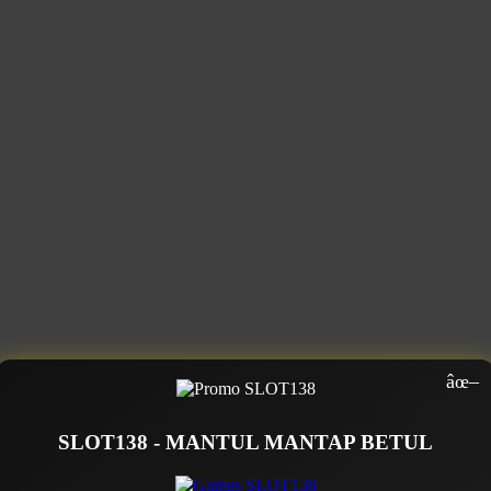
âœ–
SLOT138 - MANTUL MANTAP BETUL