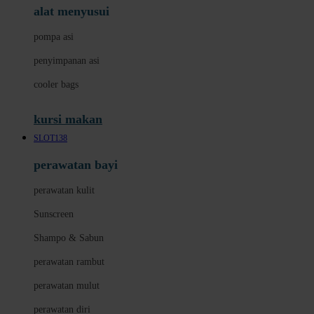
alat menyusui
pompa asi
penyimpanan asi
cooler bags
kursi makan
SLOT138
perawatan bayi
perawatan kulit
Sunscreen
Shampo & Sabun
perawatan rambut
perawatan mulut
perawatan diri