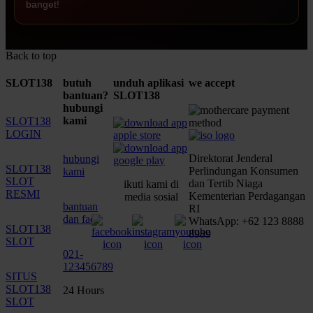
banget!
Back to top
SLOT138
butuh
unduh aplikasi
we accept
bantuan?
SLOT138
hubungi
kami
SLOT138
LOGIN
Direktorat Jenderal
hubungi
SLOT138
Perlindungan Konsumen
kami
SLOT
dan Tertib Niaga
ikuti kami di
RESMI
Kementerian Perdagangan
media sosial
bantuan
RI
dan faq
WhatsApp: +62 123 8888
SLOT138
8989
SLOT
021-
123456789
SITUS
SLOT138
24 Hours
SLOT