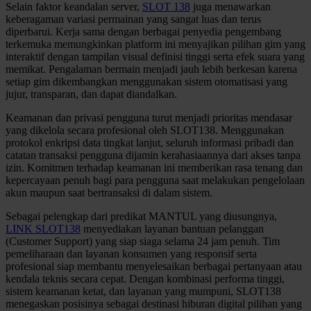
Selain faktor keandalan server,
SLOT 138
juga menawarkan
Squishmallows
keberagaman variasi permainan yang sangat luas dan terus
diperbarui. Kerja sama dengan berbagai penyedia pengembang
Starbooks
terkemuka memungkinkan platform ini menyajikan pilihan gim yang
interaktif dengan tampilan visual definisi tinggi serta efek suara yang
Stick-O
memikat. Pengalaman bermain menjadi jauh lebih berkesan karena
setiap gim dikembangkan menggunakan sistem otomatisasi yang
Stokke
jujur, transparan, dan dapat diandalkan.
Sudocrem
Keamanan dan privasi pengguna turut menjadi prioritas mendasar
yang dikelola secara profesional oleh SLOT138. Menggunakan
Sumimo
protokol enkripsi data tingkat lanjut, seluruh informasi pribadi dan
catatan transaksi pengguna dijamin kerahasiaannya dari akses tanpa
Sunnylife
izin. Komitmen terhadap keamanan ini memberikan rasa tenang dan
kepercayaan penuh bagi para pengguna saat melakukan pengelolaan
Sun-Staches
akun maupun saat bertransaksi di dalam sistem.
Swimava
Sebagai pelengkap dari predikat MANTUL yang diusungnya,
LINK SLOT138
menyediakan layanan bantuan pelanggan
T
(Customer Support) yang siap siaga selama 24 jam penuh. Tim
pemeliharaan dan layanan konsumen yang responsif serta
Tommee Tippee
profesional siap membantu menyelesaikan berbagai pertanyaan atau
kendala teknis secara cepat. Dengan kombinasi performa tinggi,
Trunki
sistem keamanan ketat, dan layanan yang mumpuni, SLOT138
menegaskan posisinya sebagai destinasi hiburan digital pilihan yang
Tutti Bambini