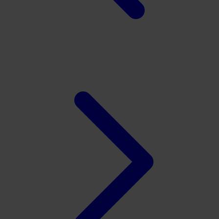
X
Xootz
Y
Yamatoya
Z
Zaxy
Zoggs
0-9
4Moms
59S