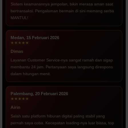
Sistem keamanannya jempolan, bikin merasa aman saat
bertransaksi. Pengalaman bermain di sini memang serba
MANTUL!
Medan, 15 Februari 2026
★★★★★
Dimas
Layanan Customer Service-nya sangat ramah dan sigap
membantu 24 jam. Pertanyaan saya langsung direspons
dalam hitungan menit.
Palembang, 20 Februari 2026
★★★★★
Airin
Salah satu platform hiburan digital paling stabil yang
pernah saya coba. Kecepatan loading-nya luar biasa, top