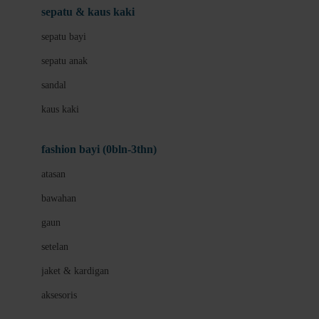
Beauty Barn
sepatu & kaus kaki
Bio Oil
sepatu bayi
Biolane
sepatu anak
Bite Fighters
sandal
Bizzi Growin
kaus kaki
Blackmores
fashion bayi (0bln-3thn)
Blooming Marvellous
atasan
Bonnels
bawahan
Bravado
gaun
Bruder
setelan
Brush Baby
jaket & kardigan
Buds Organics
aksesoris
Bugaboo