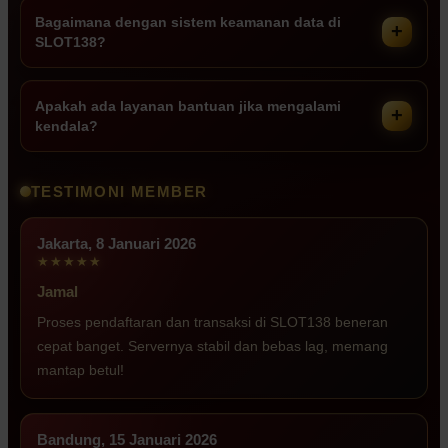
Bagaimana dengan sistem keamanan data di
SLOT138?
Apakah ada layanan bantuan jika mengalami
kendala?
TESTIMONI MEMBER
Jakarta, 8 Januari 2026
★★★★★
Jamal
Proses pendaftaran dan transaksi di SLOT138 beneran
cepat banget. Servernya stabil dan bebas lag, memang
mantap betul!
Bandung, 15 Januari 2026