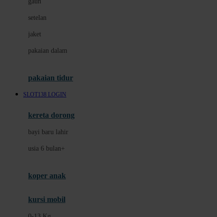
gaun
Dae Organics
setelan
Docare
jaket
Doona
pakaian dalam
Down To Earth
Drew
pakaian tidur
Dr. Brown's
SLOT138 LOGIN
E
kereta dorong
ELC
bayi baru lahir
Ergobaby
usia 6 bulan+
Expert Care
koper anak
Ezyroller
kursi mobil
F
0-13 Kg