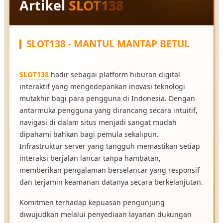
Artikel
SLOT138
SLOT138 - MANTUL MANTAP BETUL
SLOT138
hadir sebagai platform hiburan digital
interaktif yang mengedepankan inovasi teknologi
mutakhir bagi para pengguna di Indonesia. Dengan
antarmuka pengguna yang dirancang secara intuitif,
navigasi di dalam situs menjadi sangat mudah
dipahami bahkan bagi pemula sekalipun.
Infrastruktur server yang tangguh memastikan setiap
interaksi berjalan lancar tanpa hambatan,
memberikan pengalaman berselancar yang responsif
dan terjamin keamanan datanya secara berkelanjutan.
Komitmen terhadap kepuasan pengunjung
diwujudkan melalui penyediaan layanan dukungan