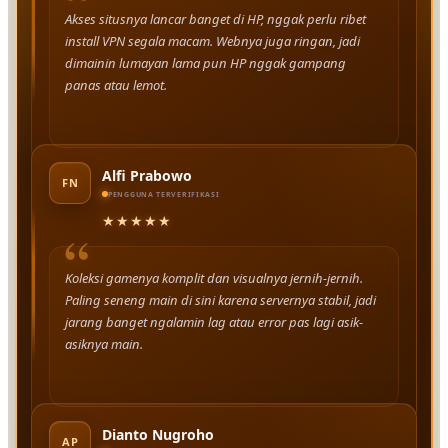
Akses situsnya lancar banget di HP, nggak perlu ribet
install VPN segala macam. Webnya juga ringan, jadi
dimainin lumayan lama pun HP nggak gampang
panas atau lemot.
Alfi Prabowo
FN
PENGGUNA TERVERIFIKASI
★★★★★
“
Koleksi gamenya komplit dan visualnya jernih-jernih.
Paling seneng main di sini karena servernya stabil, jadi
jarang banget ngalamin lag atau error pas lagi asik-
asiknya main.
Dianto Nugroho
AP