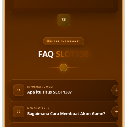
W
PUSAT INFORMASI
FAQ
SLOT138
?
INFORMASI UMUM
01
Apa itu situs SLOT138?
MEMBUAT AKUN
02
Bagaimana Cara Membuat Akun Game?