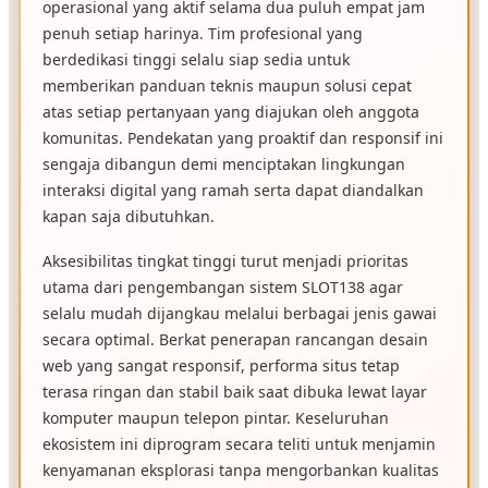
operasional yang aktif selama dua puluh empat jam
penuh setiap harinya. Tim profesional yang
berdedikasi tinggi selalu siap sedia untuk
memberikan panduan teknis maupun solusi cepat
atas setiap pertanyaan yang diajukan oleh anggota
komunitas. Pendekatan yang proaktif dan responsif ini
sengaja dibangun demi menciptakan lingkungan
interaksi digital yang ramah serta dapat diandalkan
kapan saja dibutuhkan.
Aksesibilitas tingkat tinggi turut menjadi prioritas
utama dari pengembangan sistem SLOT138 agar
selalu mudah dijangkau melalui berbagai jenis gawai
secara optimal. Berkat penerapan rancangan desain
web yang sangat responsif, performa situs tetap
terasa ringan dan stabil baik saat dibuka lewat layar
komputer maupun telepon pintar. Keseluruhan
ekosistem ini diprogram secara teliti untuk menjamin
kenyamanan eksplorasi tanpa mengorbankan kualitas