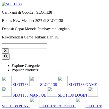
Cari kami di Google : SLOT138
Bonus New Member 20% di SLOT138
Deposit Cepat Metode Pembayaran lengkap
Rekomendasi Game Terbaik Hari Ini
Explore Categories
Popular Products
SLOT138
SLOT 138
SLOT138 GAME
SLOT138 MANTUL
SLOT138 LOGIN
SLOT138 PLAY
SLOT138 JACKPOT
SLOT138