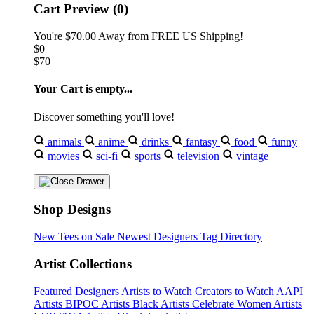
Cart Preview (0)
You're
$70.00
Away from
FREE US Shipping!
$0
$70
Your Cart is empty...
Discover something you'll love!
animals
anime
drinks
fantasy
food
funny
movies
sci-fi
sports
television
vintage
Shop Designs
New Tees on Sale
Newest Designers
Tag Directory
Artist Collections
Featured Designers
Artists to Watch
Creators to Watch
AAPI
Artists
BIPOC Artists
Black Artists
Celebrate Women Artists